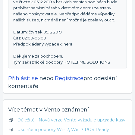
ve čtvrtek 05.12.2019 v brzkých ranních hodinách bude
probíhat servisní zásah v datovém centru ze strany
našeho poskytovatele. Nepředpokládáme výpadky
našich služeb, nicméně není možné je zcela vyloučit.
Datum: čtvrtek 05.12.2019
Čas: 02:00-03:00
Předpokládaný výpadek: není
Děkujeme za pochopení,
Tým zákaznické podpory HOTELTIME SOLUTIONS
Přihlásit se
nebo
Registrace
pro odeslání
komentáře
Více témat v
Vento oznámení
Důležité - Nová verze Vento vyžaduje upgrade kasy
Ukončení podpory Win 7, Win 7 POS Ready