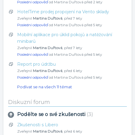
Poslední odpověď
od Martina Duřtová
před 2 lety
HotelTime prodej propojení na Vento sklady
Zveřejnil
Martina Duřtová
,
před 7 lety
Poslední odpověď
od Martina Duřtová
před 5 lety
Mobilní aplikace pro úklid pokojů a natěžování
minibarů
Zveřejnil
Martina Duřtová
,
před 7 lety
Poslední odpověď
od Martina Duřtová
před 5 lety
Report pro údržbu
Zveřejnil
Martina Duřtová
,
před 6 lety
Poslední odpověď
od Martina Duřtová
před 5 lety
Podívat se na všech 11 témat
Diskuzní forum
Podělte se o své zkušenosti
3
Zkušenosti s Libero
Zveřejnil
Martina Duřtová
,
před 6 lety