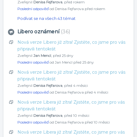
Zveřejnil
Denisa Fejfarova
,
před rokem
Poslední odpověď
od Denisa Fejfarova
před rokem
Podívat se na všech 43 témat
Libero oznámení
36
Nová verze Libero již zítra! Zjistěte, co jsme pro vás
připravili tentokrát
Zveřejnil
Jan Mencl
,
před 25 dny
Poslední odpověď
od Jan Mencl
před 25 dny
Nová verze Libero již zítra! Zjistěte, co jsme pro vás
připravili tentokrát
Zveřejnil
Denisa Fejfarova
,
před 4 měsíci
Poslední odpověď
od Denisa Fejfarova
před 4 měsíci
Nová verze Libera již zítra! Zjistěte, co jsme pro vás
připravili tentokrát
Zveřejnil
Denisa Fejfarova
,
před 10 měsíci
Poslední odpověď
od Denisa Fejfarova
před 10 měsíci
Nová verze Libera již zítra! Zjistěte, co jsme pro vás