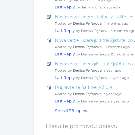
Last Reply
by Jan Mencl
25 days ago
Nová verze Libero již zítra! Zjistěte, co
Posted by
Denisa Fejfarova
,
4 months ago
Last Reply
by Denisa Fejfarova
4 months ag
Nová verze Libera již zít
Posted by
Denisa Fejfarova
,
10 months ago
Last Reply
by Denisa Fejfarova
10 months ag
Nová verze Libera již zít
Posted by
Denisa Fejfarova
,
a year ago
Last Reply
by Denisa Fejfarova
a year ago
Připravte se na Libero 3.0.9
Posted by
Denisa Fejfarova
,
a year ago
Last Reply
by Denisa Fejfarova
a year ago
See all 36 topics
Hlasujte pro novou úpravu