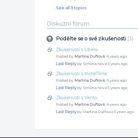
See all 11 topics
Diskuzní forum
Podělte se o své zkušenosti
3
Zkušenosti s Libero
Posted by
Martina Duřtová
,
6 years ago
Last Reply
by Simona Nová
5 years ago
Zkušenosti s HotelTime
Posted by
Martina Duřtová
,
6 years ago
Last Reply
by Simona Nová
5 years ago
Zkušenosti s Vento
Posted by
Martina Duřtová
,
6 years ago
Last Reply
by Martina Duřtová
5 years ago