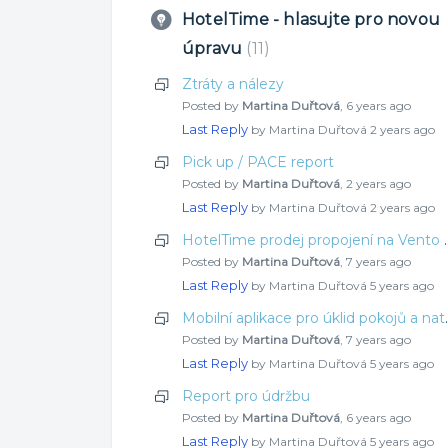
HotelTime - hlasujte pro novou
úpravu
11
Ztráty a nálezy
Posted by
Martina Duřtová
,
6 years ago
Last Reply
by Martina Duřtová
2 years ago
Pick up / PACE report
Posted by
Martina Duřtová
,
2 years ago
Last Reply
by Martina Duřtová
2 years ago
HotelTime prodej p
Posted by
Martina Duřtová
,
7 years ago
Last Reply
by Martina Duřtová
5 years ago
Mobilní aplikace p
Posted by
Martina Duřtová
,
7 years ago
Last Reply
by Martina Duřtová
5 years ago
Report pro údržbu
Posted by
Martina Duřtová
,
6 years ago
Last Reply
by Martina Duřtová
5 years ago