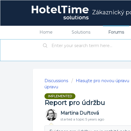
Zákaznický po
Home
Solutions
Forums
Discussions
Hlasujte pro novou úpravu
úpravu
IMPLEMENTED
Report pro údržbu
Martina Duřtová
started a topic
5 years ago