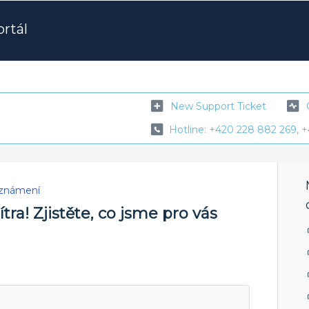
rtál
New Support Ticket
Hotline: +420 228 882 269, +
oznámení
tra! Zjistěte, co jsme pro vás