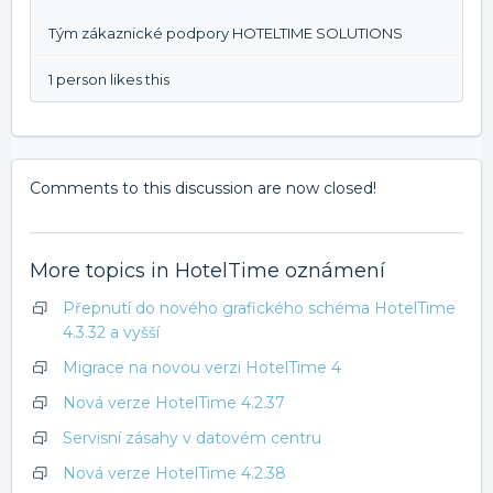
Tým zákaznické podpory HOTELTIME SOLUTIONS
1 person likes this
Comments to this discussion are now closed!
More topics in
HotelTime oznámení
Přepnutí do nového grafického schéma HotelTime
4.3.32 a vyšší
Migrace na novou verzi HotelTime 4
Nová verze HotelTime 4.2.37
Servisní zásahy v datovém centru
Nová verze HotelTime 4.2.38