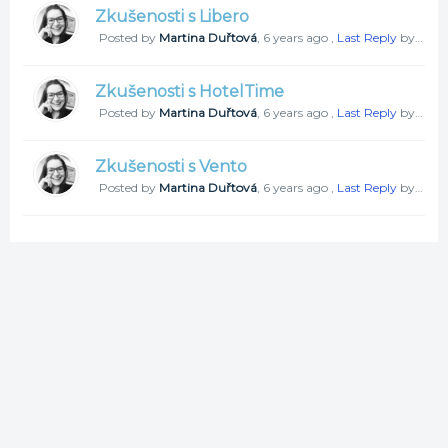
Zkušenosti s Libero
Posted by
Martina Duřtová
,
6 years ago
,
Last Reply
by Simona Nová
Zkušenosti s HotelTime
Posted by
Martina Duřtová
,
6 years ago
,
Last Reply
by Simona Nová
Zkušenosti s Vento
Posted by
Martina Duřtová
,
6 years ago
,
Last Reply
by Martina Duřtová