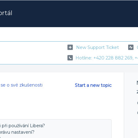
rtál
New Support Ticket
Hotline: +420 228 882 269, +
 se o své zkušenosti
Start a new topic
při používání Libera?
správu nastavení?