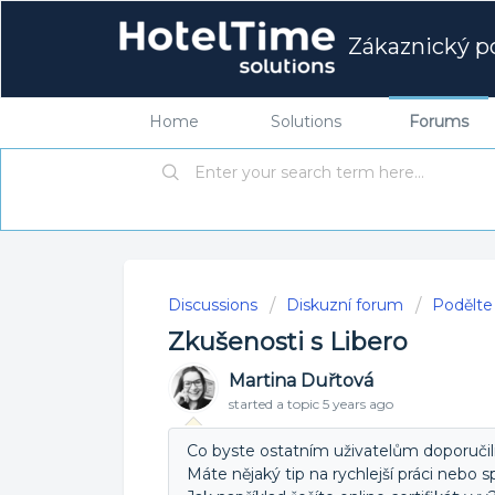
Zákaznický po
Home
Solutions
Forums
Discussions
Diskuzní forum
Podělte
Zkušenosti s Libero
Martina Duřtová
started a topic
5 years ago
Co byste ostatním uživatelům doporučili 
Máte nějaký tip na rychlejší práci nebo 