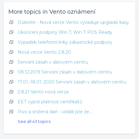
More topics in
Vento oznámení
Důležité - Nová verze Vento vyžaduje upgrade kasy
Ukončení podpory Win 7, Win 7 POS Ready
Výpadek telefonní linky zákaznické podpory
Nová verze Vento 2.8.20
Servisní zásah v datovém centru
08.12.2019 Servisní zásah v datovém centru
17.01.-18.01. 2020 Servisní zásah v datovém centru
2.8.21 Vento nová verze
EET vyprší platnost certifikátů
Pivo a snížená daň - věděli jste že...
See all 43 topics