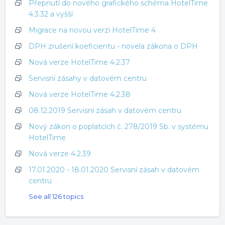
Přepnutí do nového grafického schéma HotelTime
4.3.32 a vyšší
Migrace na novou verzi HotelTime 4
DPH zrušení koeficientu - novela zákona o DPH
Nová verze HotelTime 4.2.37
Servisní zásahy v datovém centru
Nová verze HotelTime 4.2.38
08.12.2019 Servisní zásah v datovém centru
Nový zákon o poplatcích č. 278/2019 Sb. v systému
HotelTime
Nová verze 4.2.39
17.01.2020 - 18.01.2020 Servisní zásah v datovém
centru
See all 126 topics