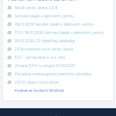
Nová verze Libero 2.0.8
Servisní zásah v datovém centru
08.12.2019 Servisní zásah v datovém centru
17.01-18.01.2020 Servisní zásah v datovém centru
29.01.2020 GP WebPay odstávka
2.0.8 rozšíření nové verze Libero
EET - od 1.května 3. a 4. vlna
Změna DPH u vstupů 01.07.2020
Dočasná nedostupnost telefonní ústředny
2.0.10 Libero nová verze
Podívat se na všech 36 témat