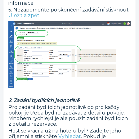
informace.
5. Nezapomeňte po skončení zadávání stisknout
Uložit a zpět
2. Zadání bydlících jednotlivě
Pro zadání bydlících jednotlivě po pro každý
pokoj, je třeba bydlící zadávat z detailu pokoje.
Mnohem rychlejší je ale použít zadání bydlících
z detailu rezervace.
Host se vrací a už na hotelu byl? Zadejte jeho
příjemní a stiskněte
Vyhledat
. Pokud je