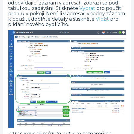
odpovídající záznam v adresáři, zobrazí se pod
tabulkou zadávání. Stiskněte
Vybrat
pro použití
profilu v pokoji. Není-li v adresáři vhodný záznam
k použití, doplňte detaily a stiskněte
Vložit
pro
přidání nového bydlícího.
TIP: V adresáři můžete mít více záznamů na