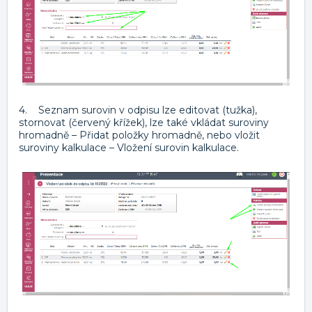
4. Seznam surovin v odpisu lze editovat (tužka),
stornovat (červený křížek), lze také vkládat suroviny
hromadně – Přidat položky hromadně, nebo vložit
suroviny kalkulace – Vložení surovin kalkulace.