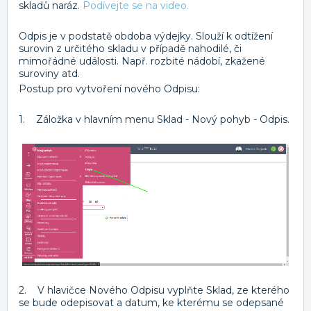
skladů naráz.
Podívejte se na video.
Odpis je v podstatě obdoba výdejky. Slouží k odtížení
surovin z určitého skladu v případě nahodilé, či
mimořádné události. Např. rozbité nádobí, zkažené
suroviny atd.
Postup pro vytvoření nového Odpisu:
1. Záložka v hlavním menu Sklad - Nový pohyb - Odpis.
2. V hlavičce Nového Odpisu vyplňte Sklad, ze kterého
se bude odepisovat a datum, ke kterému se odepsané