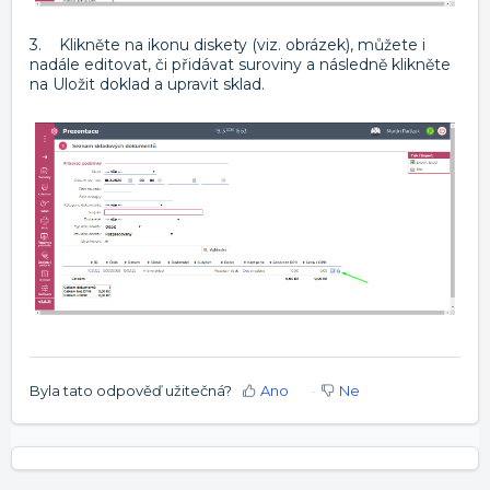
3. Klikněte na ikonu diskety (viz. obrázek), můžete i
nadále editovat, či přidávat suroviny a následně klikněte
na Uložit doklad a upravit sklad.
Byla tato odpověď užitečná?
Ano
Ne