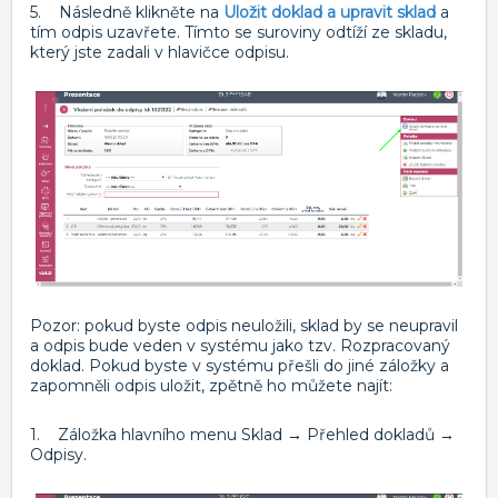
5. Následně klikněte na
Uložit doklad a upravit sklad
a
tím odpis uzavřete. Tímto se suroviny odtíží ze skladu,
který jste zadali v hlavičce odpisu.
Pozor: pokud byste odpis neuložili, sklad by se neupravil
a odpis bude veden v systému jako tzv. Rozpracovaný
doklad. Pokud byste v systému přešli do jiné záložky a
zapomněli odpis uložit, zpětně ho můžete najít:
1. Záložka hlavního menu Sklad → Přehled dokladů →
Odpisy.