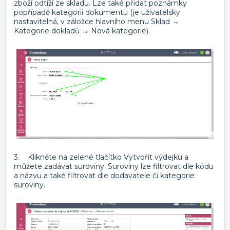
zboží odtíží ze skladu. Lze také přidat poznámky
popřípadě kategorii dokumentu (je uživatelsky
nastavitelná, v záložce hlavního menu Sklad →
Kategorie dokladů → Nová kategorie).
3. Klikněte na zelené tlačítko Vytvořit výdejku a
můžete zadávat suroviny. Suroviny lze filtrovat dle kódu
a názvu a také filtrovat dle dodavatele či kategorie
suroviny.