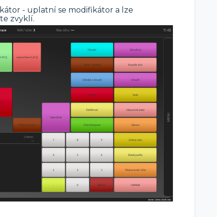
átor - uplatní se modifikátor a lze
te zvyklí.