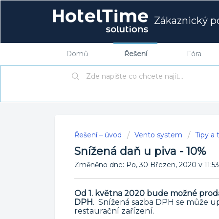
Zákaznický po
Domů
Řešení
Fóra
Řešení – úvod
Vento system
Tipy a 
Snížená daň u piva - 10%
Změněno dne: Po, 30 Březen, 2020 v 11
Od 1. května 2020 bude možné prodá
DPH
. Snížená sazba DPH se může upl
restaurační zařízení.