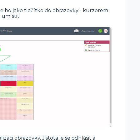
ěte ho jako tlačítko do obrazovky - kurzorem
 umístit.
izaci obrazovky. Jistota je se odhlásit a