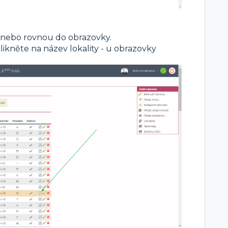
 nebo rovnou do obrazovky.
klikněte na název lokality - u obrazovky