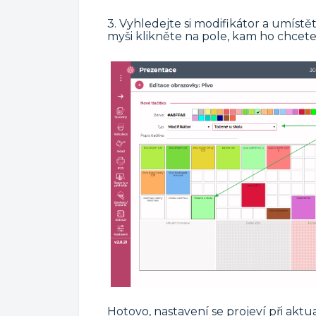
3. Vyhledejte si modifikátor a umíst
myši klikněte na pole, kam ho chcete
Hotovo, nastavení se projeví při aktual