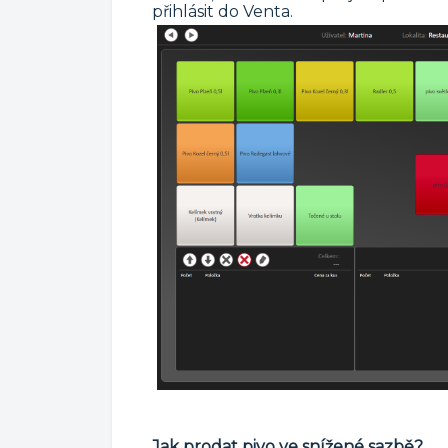
přihlásit do Venta.
Jak prodat pivo ve snížené sazbě?