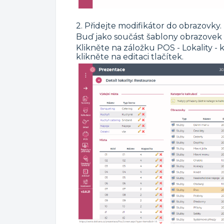
2. Přidejte modifikátor do obrazovky.
Buď jako součást šablony obrazovek
Klikněte na záložku POS - Lokality - 
klikněte na editaci tlačítek.