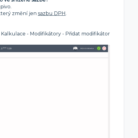
pivo.
 který změní jen
sazbu DPH
.
 Kalkulace - Modifikátory - Přidat modifikátor