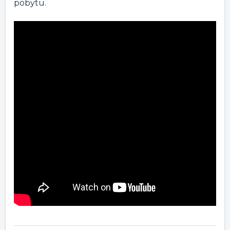
pobytu.