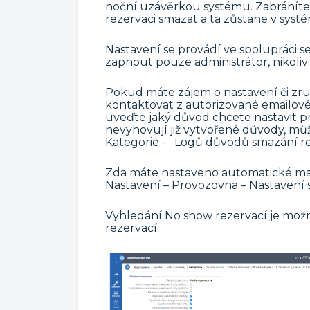
noční uzávěrkou systému. Zabráníte
rezervaci smazat a ta zůstane v syst
Nastavení se provádí ve spolupráci
zapnout pouze administrátor, nikoliv
Pokud máte zájem o nastavení či zr
kontaktovat z autorizované emailové
uveďte jaký důvod chcete nastavit 
nevyhovují již vytvořené důvody, může
Kategorie - Logů důvodů smazání re
Zda máte nastaveno automatické maz
Nastavení – Provozovna – Nastavení 
Vyhledání No show rezervací je mož
rezervací.