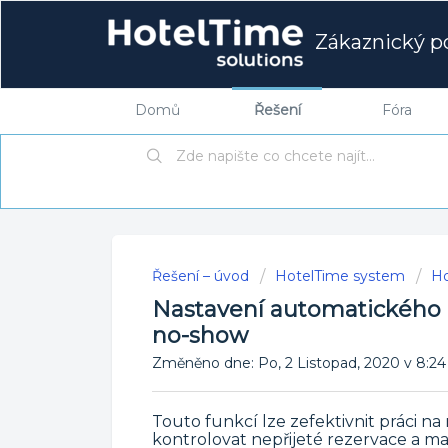
Zákaznický po
Domů
Řešení
Fóra
Řešení – úvod
HotelTime system
Ho
Nastavení automatického 
no-show
Změněno dne: Po, 2 Listopad, 2020 v 8
Touto funkcí lze zefektivnit práci na
kontrolovat nepřijeté rezervace a m