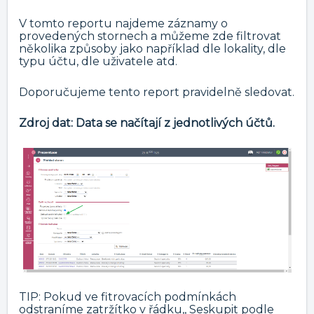
V tomto reportu najdeme záznamy o
provedených stornech a můžeme zde filtrovat
několika způsoby jako například dle lokality, dle
typu účtu, dle uživatele atd.
Doporučujeme tento report pravidelně sledovat.
Zdroj dat: Data se načítají z jednotlivých účtů.
TIP: Pokud ve fitrovacích podmínkách
odstraníme zatržítko v řádku,, Seskupit podle