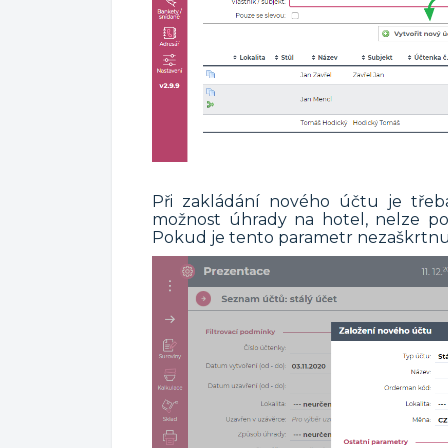
Při zakládání nového účtu je třeb
možnost úhrady na hotel, nelze po
Pokud je tento parametr nezaškrtnut