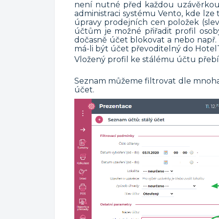
není nutné před každou uzávěrkou 
administraci systému Vento, kde lze 
úpravy prodejních cen položek (slev
účtům je možné přiřadit profil osob
dočasně účet blokovat a nebo např. 
má-li být účet převoditelný do Hotel
Vložený profil ke stálému účtu přebí
Seznam můžeme filtrovat dle mnoha f
účet.