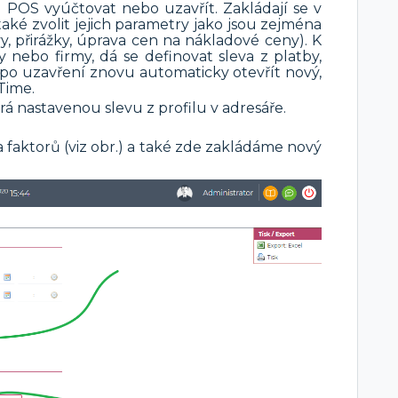
POS vyúčtovat nebo uzavřít. Zakládají se v
také zvolit jejich parametry jako jsou zejména
y, přirážky, úprava cen na nákladové ceny). K
y nebo firmy, dá se definovat sleva z platby,
po uzavření znovu automaticky otevřít nový,
Time.
rá nastavenou slevu z profilu v adresáře.
aktorů (viz obr.) a také zde zakládáme nový