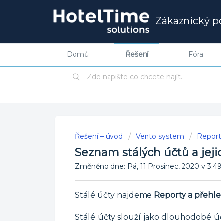
Zákaznický po
Domů
Řešení
Fóra
Řešení – úvod
Vento system
Report
Seznam stálých účtů a jeji
Změněno dne: Pá, 11 Prosinec, 2020 v 
Stálé účty najdeme
Reporty a přehle
Stálé účty slouží jako dlouhodobé ú