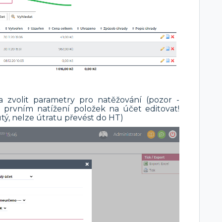
a zvolit parametry pro natěžování (pozor -
 prvním natížení položek na účet editovat!
ý, nelze útratu převést do HT)