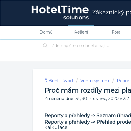
Zákaznický po
Domů
Řešení
Fóra
Řešení – úvod
Vento system
Report
Proč mám rozdíly mezi pla
Změněno dne: St, 30 Prosinec, 2020 v 
Reporty a přehledy -> Seznam úhrad
Repor
ty a přehledy -> Přehled prode
kalkulace