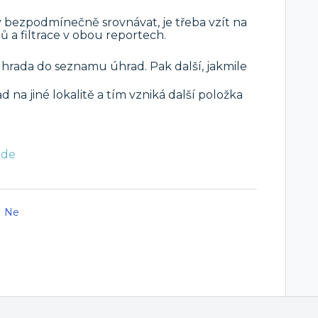
y bezpodmínečně srovnávat, je třeba vzít na
 a filtrace v obou reportech.
hrada do seznamu úhrad. Pak další, jakmile
 na jiné lokalitě a tím vzniká další položka
zde
Ne