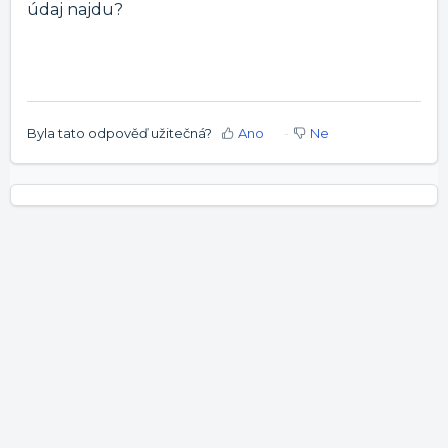
údaj najdu?
Byla tato odpověď užitečná?
Ano
Ne