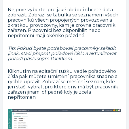
Nejprve vyberte, pro jaké období chcete data
zobrazit. Zobrazí se tabulka se seznamem všech
pracovníků všech propojených provozoven a
zkratkou provozovny, kam je zrovna pracovník
zařazen. Pracovníci bez disponibilit nebo
nepřítomní mají okénko prázdné.
Tip:
Pokud byste potřebovali pracovníky seřadit
jinak, stačí přepsat pořadové číslo a aktualizovat
pořadí příslušným tlačítkem.
Kliknutím na editační tužku vedle pořadového
čísla pak můžete umístění pracovníka snadno a
rychle upravit. Zobrazí se měsíční seznam, kde
jen stačí vybrat, pro které dny má být pracovník
zařazen jinam, případně kdy je zcela
nepřítomen.