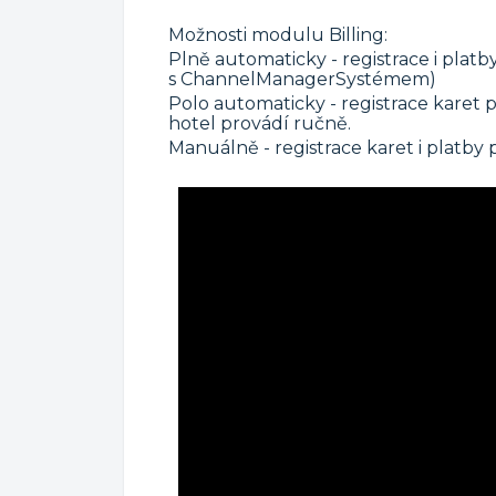
Možnosti modulu Billing:
Plně automaticky - registrace i platb
s ChannelManagerSystémem)
Polo automaticky - registrace kare
hotel provádí ručně.
Manuálně - registrace karet i platby 