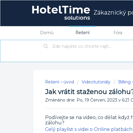
Zákaznický po
Domů
Řešení
Fóra
Řešení – úvod
Videotutoriály
Billing
Jak vrátit staženou zálohu
Změněno dne: Po, 19 Červen, 2023 v 6:
Podívejte se na video, co dělat když 
zálohu?
Celý playlist s videi o Online platbách