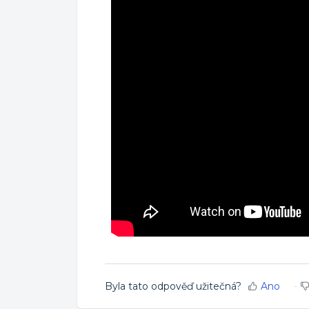
Byla tato odpověď užitečná?
Ano