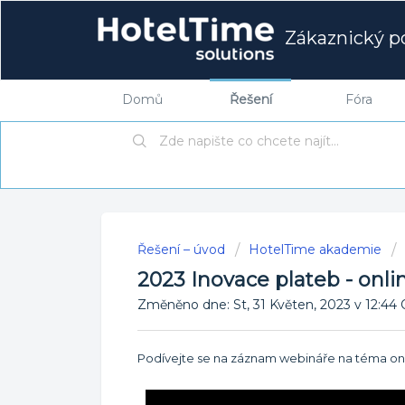
Zákaznický po
Domů
Řešení
Fóra
Řešení – úvod
HotelTime akademie
2023 Inovace plateb - onli
Změněno dne: St, 31 Květen, 2023 v 12
Podívejte se na záznam webináře na téma onl