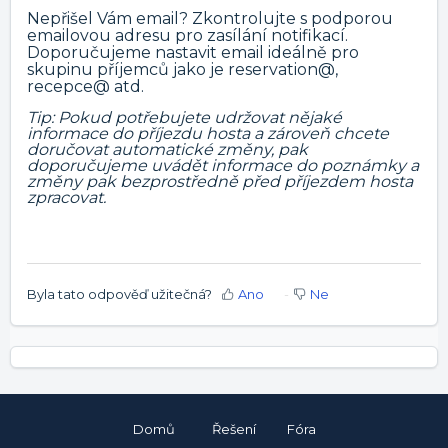
Nepřišel Vám email? Zkontrolujte s podporou
emailovou adresu pro zasílání notifikací.
Doporučujeme nastavit email ideálně pro
skupinu příjemců jako je reservation@,
recepce@ atd.
Tip: Pokud potřebujete udržovat nějaké
informace do příjezdu hosta a zároveň chcete
doručovat automatické změny, pak
doporučujeme uvádět informace do poznámky a
změny pak bezprostředně před příjezdem hosta
zpracovat.
Byla tato odpověď užitečná?
Ano
Ne
Domů
Řešení
Fóra