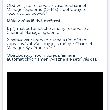
Obdrželi jste rezervaci z vašeho Channel
Manager Systému (CHMS) a potřebujete
rezervaci zpracovat?
Máte v zásadě dvě možnosti:
1. přijímat automatické změny rezervace z
Channel Manager systému.
2. spravovat rezervaci ručně a tím pádem i
zapracovávat všechny její změny z Channel
Manager Systému ručně.
Oba způsoby jsou možné, přijímání
automatických změn výrazně ale šetří váš čas.