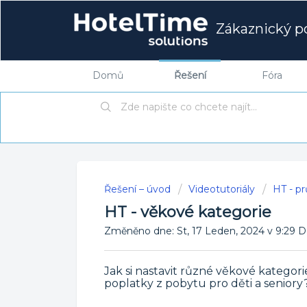
Zákaznický po
Domů
Řešení
Fóra
Řešení – úvod
Videotutoriály
HT - p
HT - věkové kategorie
Změněno dne: St, 17 Leden, 2024 v 9:2
Jak si nastavit různé věkové kategorie
poplatky z pobytu pro děti a seniory