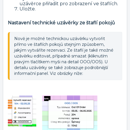
uzávěrce přiřadit pro zobrazení ve štaflích.
Uložte.
Nastavení technické uzávěrky ze štaflí pokojů
Nově je možné technickou uzávěrku vytvořit 
přímo ve štaflích pokojů stejným způsobem, 
jakým vytváříte rezervaci. Ze štaflí je také možné 
uzávěrku editovat, případně smazat (kliknutím 
pravým tlačítkem myši na detail OOO/OOS). U 
detailu uzávěrky se také zobrazuje podrobnější 
informační panel. Viz obrázky níže: