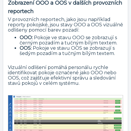
Zobrazení OOO a OOS v dalších provozních
reportech
V provozních reportech, jako jsou například
reporty pokojské, jsou stavy OOO a OOS vizuálně
odlišeny pomocí barev pozadí:
OOO:
Pokoje ve stavu OOO se zobrazují s
černým pozadím a tučným bílým textem.
OOS:
Pokoje ve stavu OOS se zobrazují s
šedým pozadím a tučným bílým textem.
Vizuální odlišení pomáhá personálu rychle
identifikovat pokoje označené jako OOO nebo
OOS, což zajišťuje efektivní správu a sledování
stavů pokojů v celém systému.