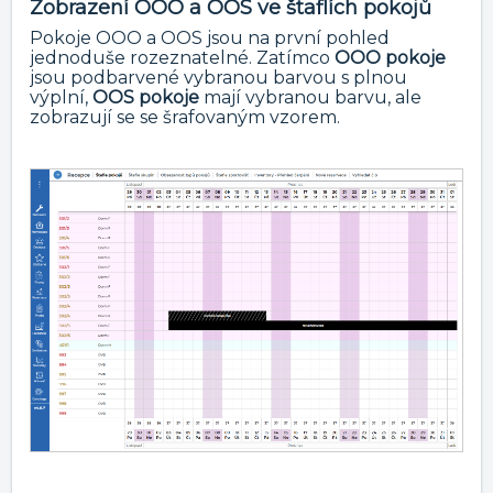
Zobrazení OOO a OOS ve štaflích pokojů
Pokoje OOO a OOS jsou na první pohled
jednoduše rozeznatelné. Zatímco
OOO pokoje
jsou podbarvené vybranou barvou s plnou
výplní,
OOS pokoje
mají vybranou barvu, ale
zobrazují se se šrafovaným vzorem.