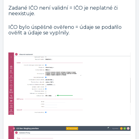
Zadané IČO není validní = IČO je neplatné či
neexistuje.
IČO bylo úspěšně ověřeno = údaje se podařilo
ověřit a údaje se vyplnily.