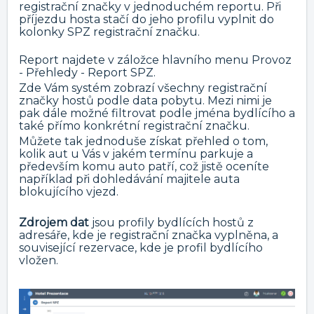
registrační značky v jednoduchém reportu. Při
příjezdu hosta stačí do jeho profilu vyplnit do
kolonky SPZ registrační značku.
Report najdete v záložce hlavního menu Provoz
- Přehledy - Report SPZ.
Zde Vám systém zobrazí všechny registrační
značky hostů podle data pobytu. Mezi nimi je
pak dále možné filtrovat podle jména bydlícího a
také přímo konkrétní registrační značku.
Můžete tak jednoduše získat přehled o tom,
kolik aut u Vás v jakém termínu parkuje a
především komu auto patří, což jistě oceníte
například při dohledávání majitele auta
blokujícího vjezd.
Zdrojem dat
jsou profily bydlících hostů z
adresáře, kde je registrační značka vyplněna, a
související rezervace, kde je profil bydlícího
vložen.