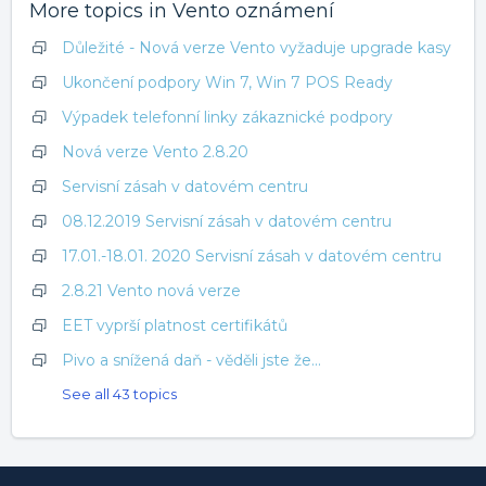
More topics in
Vento oznámení
Důležité - Nová verze Vento vyžaduje upgrade kasy
Ukončení podpory Win 7, Win 7 POS Ready
Výpadek telefonní linky zákaznické podpory
Nová verze Vento 2.8.20
Servisní zásah v datovém centru
08.12.2019 Servisní zásah v datovém centru
17.01.-18.01. 2020 Servisní zásah v datovém centru
2.8.21 Vento nová verze
EET vyprší platnost certifikátů
Pivo a snížená daň - věděli jste že...
See all 43 topics