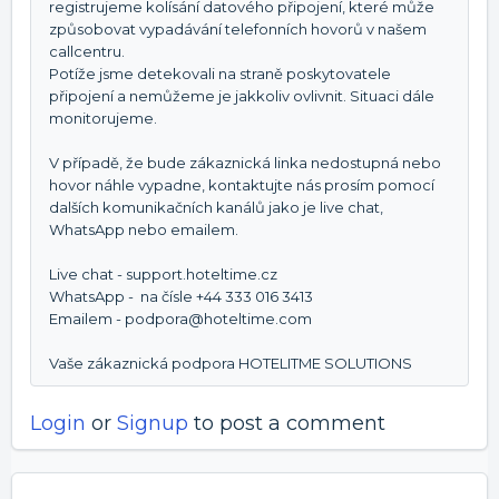
registrujeme kolísání datového připojení, které může
způsobovat vypadávání telefonních hovorů v našem
callcentru.
Potíže jsme detekovali na straně poskytovatele
připojení a nemůžeme je jakkoliv ovlivnit. Situaci dále
monitorujeme.
V případě, že bude zákaznická linka nedostupná nebo
hovor náhle vypadne, kontaktujte nás prosím pomocí
dalších komunikačních kanálů jako je live chat,
WhatsApp nebo emailem.
Live chat - support.hoteltime.cz
WhatsApp - na čísle +44 333 016 3413
Emailem - podpora@hoteltime.com
Vaše zákaznická podpora HOTELITME SOLUTIONS
Login
or
Signup
to post a comment