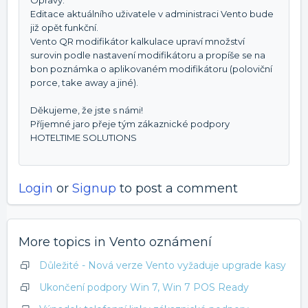
Opravy:
Editace aktuálního uživatele v administraci Vento bude
již opět funkční.
Vento QR modifikátor kalkulace upraví množství
surovin podle nastavení modifikátoru a propíše se na
bon poznámka o aplikovaném modifikátoru (poloviční
porce, take away a jiné).
Děkujeme, že jste s námi!
Příjemné jaro přeje tým zákaznické podpory
HOTELTIME SOLUTIONS
Login
or
Signup
to post a comment
More topics in
Vento oznámení
Důležité - Nová verze Vento vyžaduje upgrade kasy
Ukončení podpory Win 7, Win 7 POS Ready