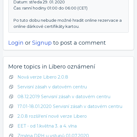
Datum: středa 29. 01. 2020
Čas: ranní hodiny 01:00 do 06:00 (CET)
Po tuto dobu nebude možné hradit online rezervace a
online dárkové certifikáty kartou.
Login
or
Signup
to post a comment
More topics in
Libero oznámení
Nová verze Libero 2.0.8
Servisní zásah v datovém centru
08.12.2019 Servisní zásah v datovém centru
17.01-18.01.2020 Servisní zásah v datovém centru
2.0.8 rozšíření nové verze Libero
EET - od 1.května 3. a 4. vlna
Změna DPH u vstupů 01.07.2020