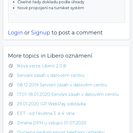
Číselné řady dokladu podle úhrady
Nové propojení na turniket systém
Login
or
Signup
to post a comment
More topics in
Libero oznámení
Nová verze Libero 2.0.8
Servisní zásah v datovém centru
08.12.2019 Servisní zásah v datovém centru
17.01-18.01.2020 Servisní zásah v datovém centru
29.01.2020 GP WebPay odstávka
EET - od 1.května 3. a 4. vlna
Změna DPH u vstupů 01.07.2020
Dočasná nedostupnost telefonní ústředny