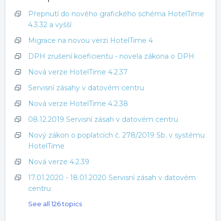
Přepnutí do nového grafického schéma HotelTime
4.3.32 a vyšší
Migrace na novou verzi HotelTime 4
DPH zrušení koeficientu - novela zákona o DPH
Nová verze HotelTime 4.2.37
Servisní zásahy v datovém centru
Nová verze HotelTime 4.2.38
08.12.2019 Servisní zásah v datovém centru
Nový zákon o poplatcích č. 278/2019 Sb. v systému
HotelTime
Nová verze 4.2.39
17.01.2020 - 18.01.2020 Servisní zásah v datovém
centru
See all 126 topics