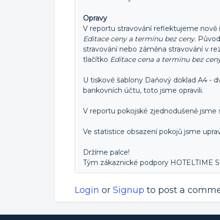
Opravy
V reportu stravování reflektujeme nově i
Editace ceny a termínu bez ceny
. Půvo
stravování nebo záměna stravování v rez
tlačítko
Editace cena a termínu bez cen
U tiskové šablony Daňový doklad A4 - 
bankovních účtu, toto jsme opravili.
V reportu pokojské zjednodušeně jsme s
Ve statistice obsazení pokojů jsme uprav
Držíme palce!
Tým zákaznické podpory HOTELTIME
Login
or
Signup
to post a comm