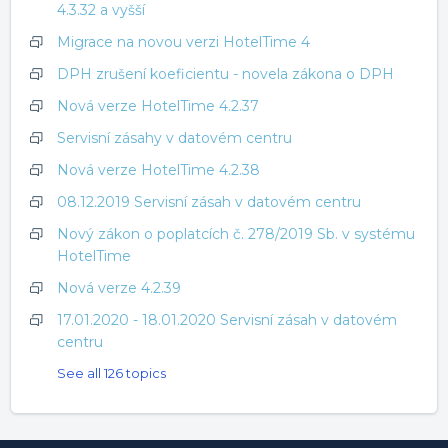
4.3.32 a vyšší
Migrace na novou verzi HotelTime 4
DPH zrušení koeficientu - novela zákona o DPH
Nová verze HotelTime 4.2.37
Servisní zásahy v datovém centru
Nová verze HotelTime 4.2.38
08.12.2019 Servisní zásah v datovém centru
Nový zákon o poplatcích č. 278/2019 Sb. v systému
HotelTime
Nová verze 4.2.39
17.01.2020 - 18.01.2020 Servisní zásah v datovém
centru
See all 126 topics