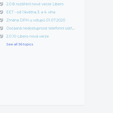
2.0.8 rozšíření nové verze Libero
EET - od 1.května 3. a 4. vlna
Změna DPH u vstupů 01.07.2020
Dočasná nedostupnost telefonní ústředny
2.0.10 Libero nová verze
See all 36 topics